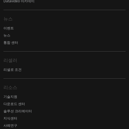
Datavideo 아카데미
뉴스
이벤트
뉴스
통합 센터
리셀러
리셀로 조건
리소스
기술지원
다운로드 센터
솔루션 크리에이터
지식센터
사례연구