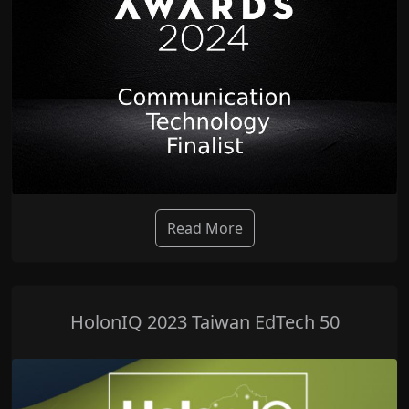
Read More
HolonIQ 2023 Taiwan EdTech 50