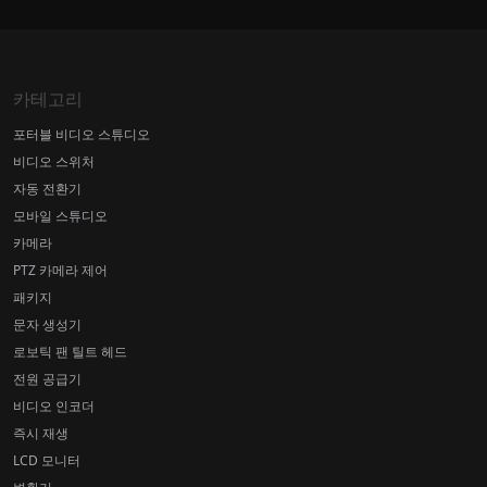
카테고리
포터블 비디오 스튜디오
비디오 스위처
자동 전환기
모바일 스튜디오
카메라
PTZ 카메라 제어
패키지
문자 생성기
로보틱 팬 틸트 헤드
전원 공급기
비디오 인코더
즉시 재생
LCD 모니터