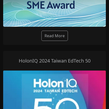
Read More
HolonIQ 2024 Taiwan EdTech 50