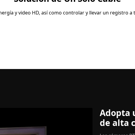
ergía y video HD, así como controlar y llevar un registro a 
Adopta 
de alta 