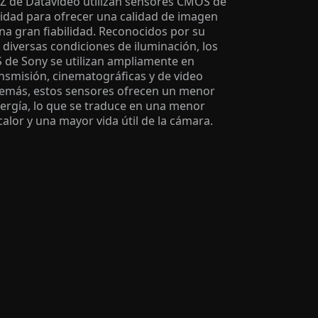
Z de Datavideo utilizan sensores CMOS de
lidad para ofrecer una calidad de imagen
na gran fiabilidad. Reconocidos por su
diversas condiciones de iluminación, los
de Sony se utilizan ampliamente en
nsmisión, cinematográficas y de video
demás, estos sensores ofrecen un menor
rgía, lo que se traduce en una menor
alor y una mayor vida útil de la cámara.