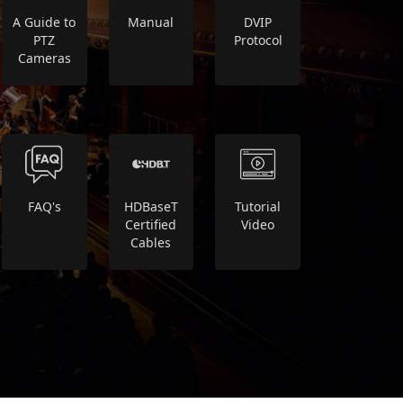
A Guide to
Manual
DVIP
PTZ
Protocol
Cameras
FAQ's
HDBaseT
Tutorial
Certified
Video
Cables