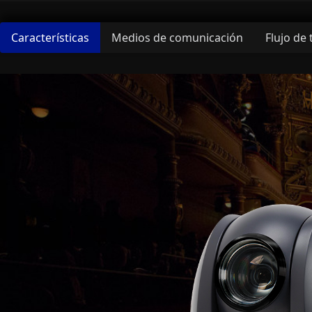
Características
Medios de comunicación
Flujo de 