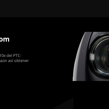
oom
10x del PTC-
 aún así obtener