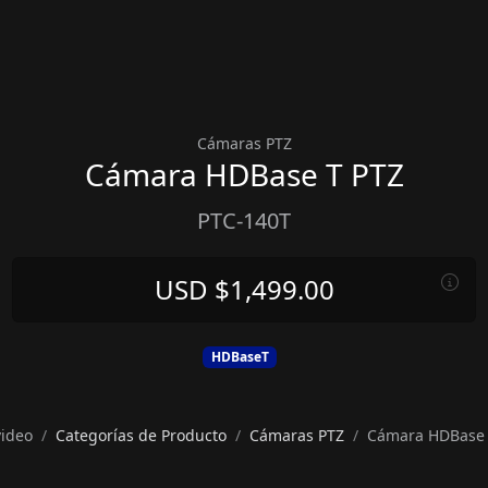
Cámaras PTZ
Cámara HDBase T PTZ
PTC-140T
USD $1,499.00
HDBaseT
video
Categorías de Producto
Cámaras PTZ
Cámara HDBase 