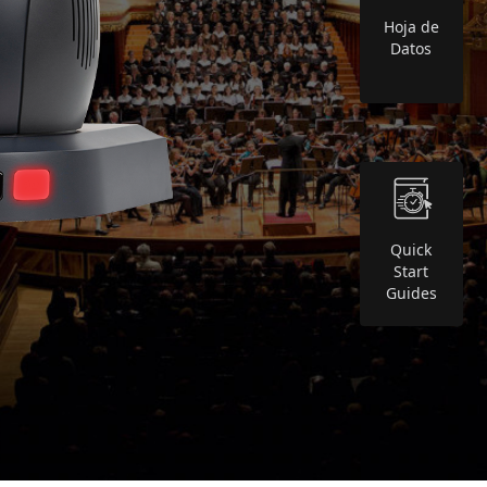
Hoja de
Datos
Quick
Start
Guides