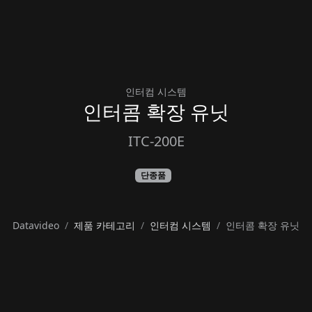
인터컴 시스템
인터콤 확장 유닛
ITC-200E
단종품
Datavideo
제품 카테고리
인터컴 시스템
인터콤 확장 유닛