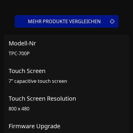
MEHR PRODUKTE VERGLEICHEN
Modell-Nr
TPC-700P
Touch Screen
7” capacitive touch screen
Touch Screen Resolution
800 x 480
Firmware Upgrade