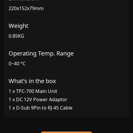
220x152x79mm
Weight
0.85KG
Operating Temp. Range
0~40 °C
What's in the box
1 x TPC-700 Main Unit
1 x DC 12V Power Adaptor
1 x D-Sub 9Pin to RJ-45 Cable