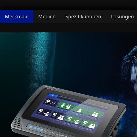
Merkmale
Medien
Spezifikationen
Lösungen