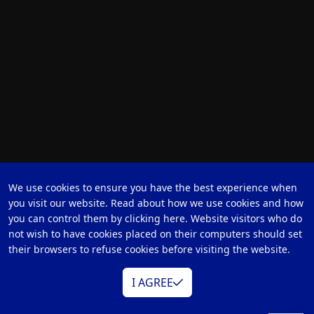
We use cookies to ensure you have the best experience when
ZR-1
you visit our website. Read about how we use cookies and how
Hybrid-
you can control them by clicking here. Website visitors who do
Videoproduktionslösung
not wish to have cookies placed on their computers should set
their browsers to refuse cookies before visiting the website.
I AGREE
MEHR