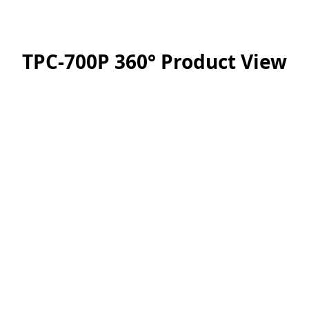
TPC-700P 360° Product View