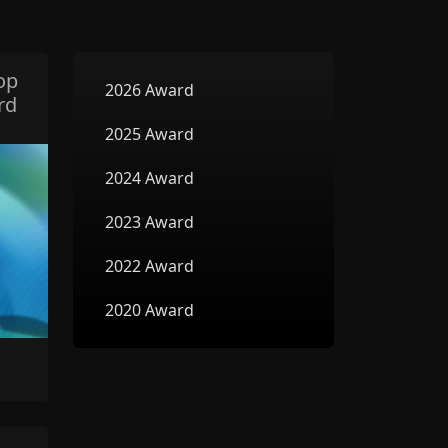
op
2026 Award
rd
2025 Award
2024 Award
2023 Award
2022 Award
2020 Award