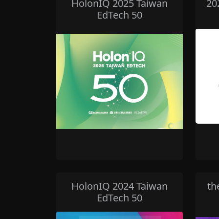
HolonIQ 2025 Taiwan
20
EdTech 50
HolonIQ 2024 Taiwan
th
EdTech 50