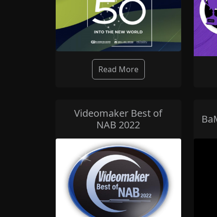
Read More
Videomaker Best of
BaM
NAB 2022