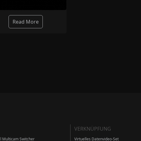
Read More
VERKNÜPFUNG
al Multicam Switcher
Virtuelles Datenvideo-Set