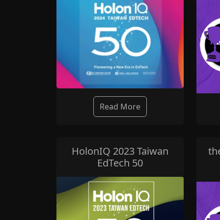
Read More
HolonIQ 2023 Taiwan
th
EdTech 50