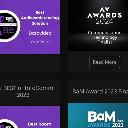
Read More
e BEST of InfoComm
BaM Award 2023 Fina
2023