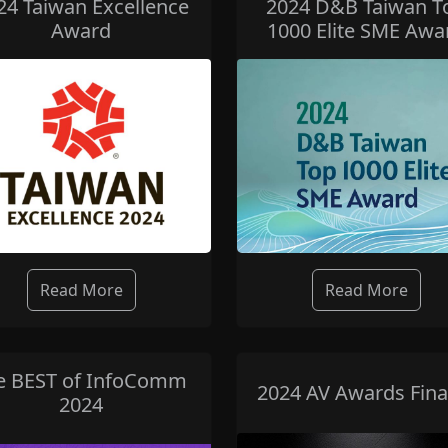
24 Taiwan Excellence
2024 D&B Taiwan T
Award
1000 Elite SME Awa
Read More
Read More
e BEST of InfoComm
2024 AV Awards Final
2024