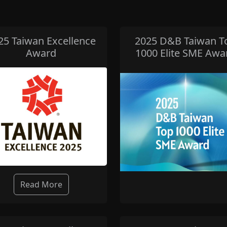
25 Taiwan Excellence
2025 D&B Taiwan T
Award
1000 Elite SME Awa
Read More