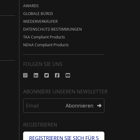
AWARDS
GLOBALE BÜROS
WIEDERVERKÄUFER
DATENSCHUTZ-BESTIMMUNGEN
TAA Compliant Products
NDAA Compliant Products
FOLGEN SIE UNS
ABONNIERE UNSEREN NEWSLETTER
Email
Abonnieren
REGISTRIEREN
REGISTRIEREN SIE SICH FÜR 5