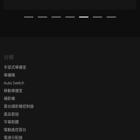
分類
手提式導播室
導播機
Auto Switch
移動導播室
攝影機
雲台攝影機控制器
產品套組
字幕軟體
電動遙控雲台
電源分配器