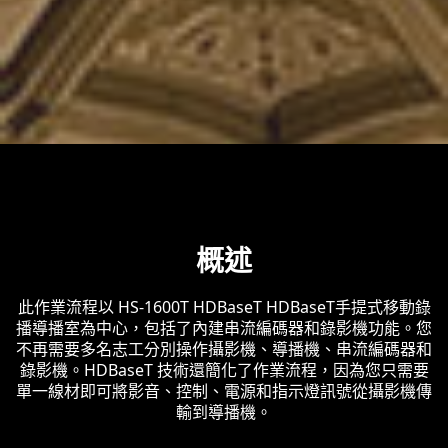
概述
此作業流程以 HS-1600T HDBaseT HDBaseT手提式移動錄
播導播室為中心，包括了內建串流編碼器和錄影機功能。您
不再需要多名志工分別操作攝影機、導播機、串流編碼器和
錄影機。HDBaseT 技術還簡化了作業流程，因為您只需要
單一線材即可將影音、控制、電源和指示燈訊號從攝影機傳
輸到導播機。