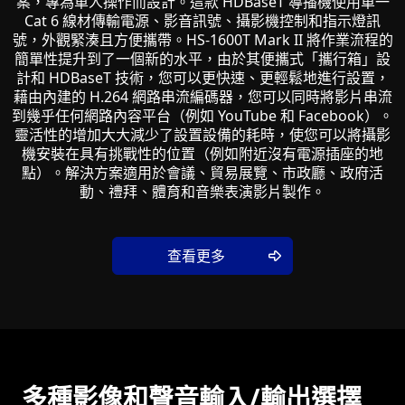
案，專為單人操作而設計。這款 HDBaseT 導播機使用單一
Cat 6 線材傳輸電源、影音訊號、攝影機控制和指示燈訊
號，外觀緊湊且方便攜帶。HS-1600T Mark II 將作業流程的
簡單性提升到了一個新的水平，由於其便攜式「攜行箱」設
計和 HDBaseT 技術，您可以更快速、更輕鬆地進行設置，
藉由內建的 H.264 網路串流編碼器，您可以同時將影片串流
到幾乎任何網路內容平台（例如 YouTube 和 Facebook）。
靈活性的增加大大減少了設置設備的耗時，使您可以將攝影
機安裝在具有挑戰性的位置（例如附近沒有電源插座的地
點）。解決方案適用於會議、貿易展覽、市政廳、政府活
動、禮拜、體育和音樂表演影片製作。
查看更多
多種影像和聲音輸入/輸出選擇