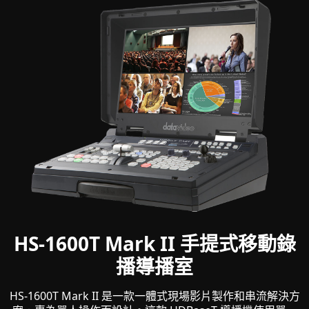
HS-1600T Mark II 手提式移動錄
播導播室
HS-1600T Mark II 是一款一體式現場影片製作和串流解決方