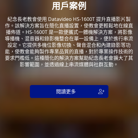
用戶案例
紀念長老教會使用 Datavideo HS-1600T 提升直播影片製
作。該解決方案旨在簡化直播設置，使教會更輕鬆地在線直
播佈道。HS-1600T 是一款便攜式一體機解決方案，將影像
導播機、混音器和錄影機整合在單一設備上，便於進行串流
設定。它提供多機位影像切換、聲音混合和內建錄影等功
能，使教會能夠製作專業品質的直播，對於專業操作技術的
要求門檻低。這種簡化的解決方案幫助紀念長老會擴大了其
影響範圍，並透過線上串流媒體與社群互動。
閱讀更多