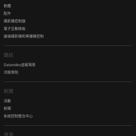
軟體
配件
攝影機控制器
電子互動綠板
遠端攝影機和導播機控制
連結
Datavideo虛擬場景
洋銘學院
新聞
活動
新聞
系統控制整合中心
資源