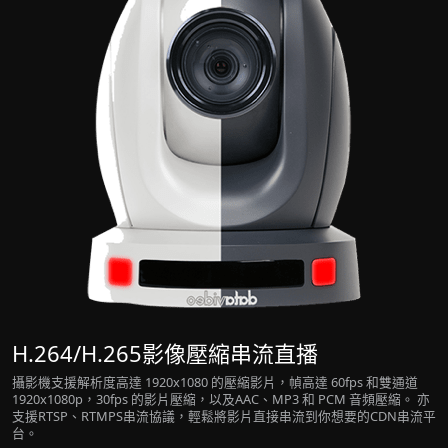
H.264/H.265影像壓縮串流直播
攝影機支援解析度高達 1920x1080 的壓縮影片，幀高達 60fps 和雙通道
1920x1080p，30fps 的影片壓縮，以及AAC、MP3 和 PCM 音頻壓縮。 亦
支援RTSP、RTMPS串流協議，輕鬆將影片直接串流到你想要的CDN串流平
台。