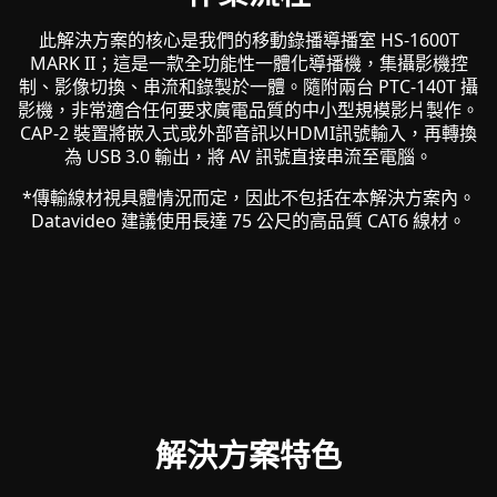
此解決方案的核心是我們的移動錄播導播室 HS-1600T
MARK II；這是一款全功能性一體化導播機，集攝影機控
制、影像切換、串流和錄製於一體。隨附兩台 PTC-140T 攝
影機，非常適合任何要求廣電品質的中小型規模影片製作。
CAP-2 裝置將嵌入式或外部音訊以HDMI訊號輸入，再轉換
為 USB 3.0 輸出，將 AV 訊號直接串流至電腦。
*傳輸線材視具體情況而定，因此不包括在本解決方案內。
Datavideo 建議使用長達 ​​75 公尺的高品質 CAT6 線材。
解決方案特色