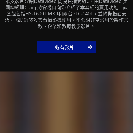
本支影片介紹Datavideo 簡易直播套組C，由Datavideo 美
國總經理Craig 將會親自向您介紹了本套組的實用功能。該
套組包括HS-1600T MKII和兩台PTC-140T，並附帶牆面支
架，協助您裝設雲台攝影機使用。本套組非常適用於製作宗
教、企業和教育教學影片。
觀看影片