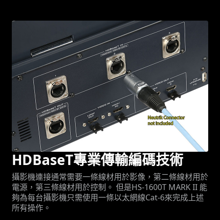
HDBaseT專業傳輸編碼技術
攝影機連接通常需要一條線材用於影像，第二條線材用於
電源，第三條線材用於控制。 但是HS-1600T MARK II 能
夠為每台攝影機只需使用一條以太網線Cat-6來完成上述
所有操作。