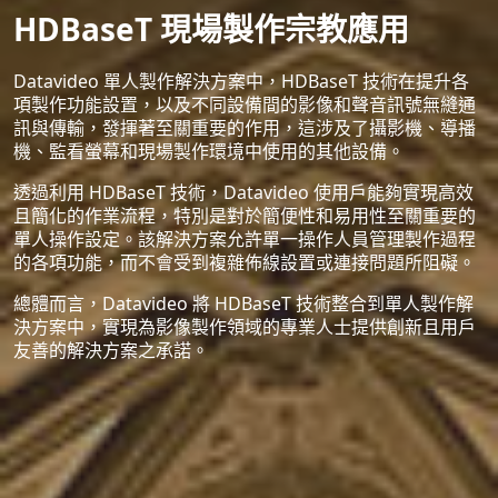
HDBaseT 現場製作宗教應用
Datavideo 單人製作解決方案中，HDBaseT 技術在提升各
項製作功能設置，以及不同設備間的影像和聲音訊號無縫通
訊與傳輸，發揮著至關重要的作用，這涉及了攝影機、導播
機、監看螢幕和現場製作環境中使用的其他設備。
透過利用 HDBaseT 技術，Datavideo 使用戶能夠實現高效
且簡化的作業流程，特別是對於簡便性和易用性至關重要的
單人操作設定。該解決方案允許單一操作人員管理製作過程
的各項功能，而不會受到複雜佈線設置或連接問題所阻礙。
總體而言，Datavideo 將 HDBaseT 技術整合到單人製作解
決方案中，實現為影像製作領域的專業人士提供創新且用戶
友善的解決方案之承諾。