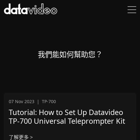
我們能如何幫助您？
07 Nov 2023
|
TP-700
Tutorial: How to Set Up Datavideo
TP-700 Universal Teleprompter Kit
了解更多 >