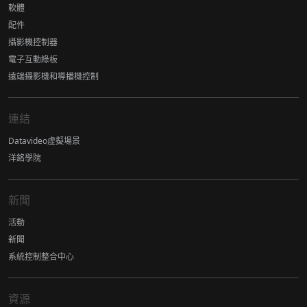
軟體
配件
攝影機控制器
電子互動綠板
遠端攝影機和導播機控制
連結
Datavideo虛擬場景
洋銘學院
新聞
活動
新聞
系統控制整合中心
資源