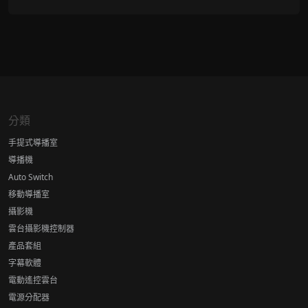
分類
手提式導播室
導播機
Auto Switch
移動導播室
攝影機
雲台攝影機控制器
產品套組
字幕軟體
電動遙控雲台
電源分配器