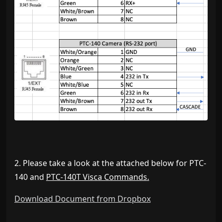
2. Please take a look at the attached below for PTC-
140 and
PTC-140T Visca Commands.
Download Document from Dropbox