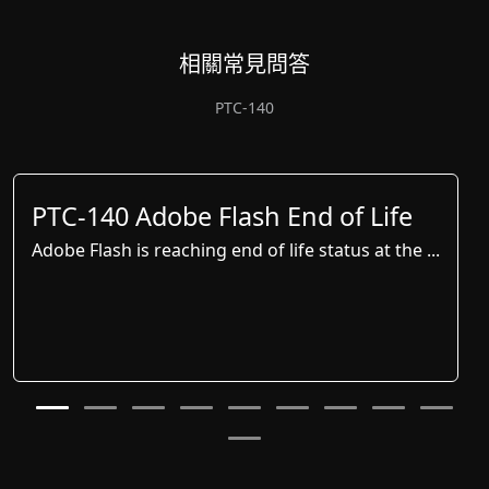
相關常見問答
PTC-140
PTC-140 Adobe Flash End of Life
Adobe Flash is reaching end of life status at the ...