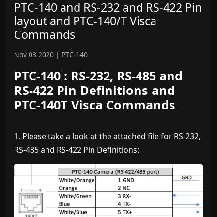
PTC-140 and RS-232 and RS-422 Pin
layout and PTC-140/T Visca
Commands
Nov 03 2020
|
PTC-140
PTC-140 : RS-232, RS-485 and
RS-422 Pin Definitions and
PTC-140T Visca Commands
1. Please take a look at the attached file for RS-232,
RS-485 and RS-422 Pin Definitions: