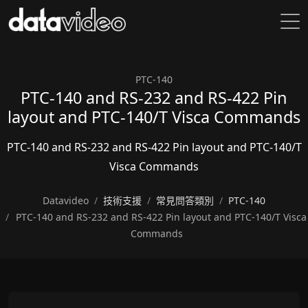
PTC-140
PTC-140 and RS-232 and RS-422 Pin
layout and PTC-140/T Visca Commands
PTC-140 and RS-232 and RS-422 Pin layout and PTC-140/T
Visca Commands
Datavideo
技術支援
常見問答類別
PTC-140
PTC-140 and RS-232 and RS-422 Pin layout and PTC-140/T Visca
Commands