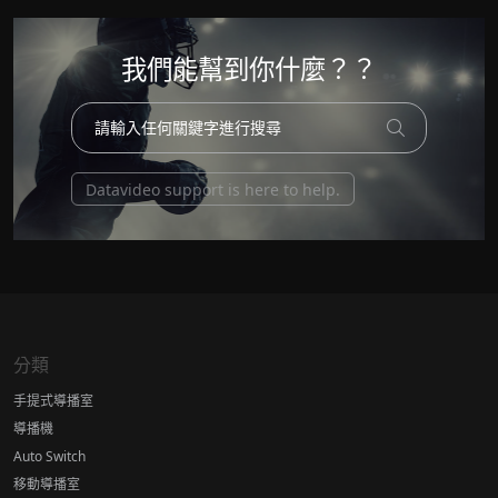
我們能幫到你什麼？？
Datavideo support is here to help.
分類
手提式導播室
導播機
Auto Switch
移動導播室