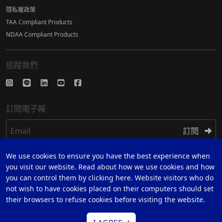
隱私權政策
TAA Compliant Products
NDAA Compliant Products
追蹤我們
訂閱電子報
Email
訂閱
We use cookies to ensure you have the best experience when
註冊
you visit our website. Read about how we use cookies and how
you can control them by clicking here. Website visitors who do
註冊 5 年保固
not wish to have cookies placed on their computers should set
their browsers to refuse cookies before visiting the website.