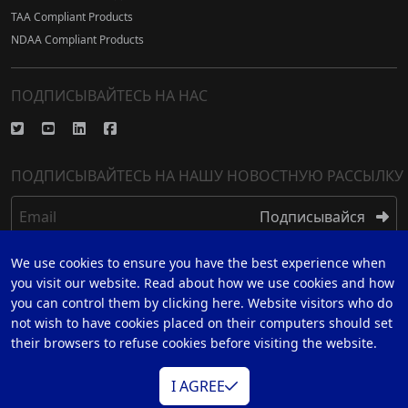
TAA Compliant Products
NDAA Compliant Products
ПОДПИСЫВАЙТЕСЬ НА НАС
ПОДПИСЫВАЙТЕСЬ НА НАШУ НОВОСТНУЮ РАССЫЛКУ
Email
Подписывайся
We use cookies to ensure you have the best experience when
РЕГИСТР
you visit our website. Read about how we use cookies and how
you can control them by clicking here. Website visitors who do
ЗАРЕГИСТРИРУЙТЕСЬ НА 5 ГОДА ГАРАНТИИ
not wish to have cookies placed on their computers should set
their browsers to refuse cookies before visiting the website.
I AGREE
© 2026 Datavideo all rights reserved
Web Design by
Simular