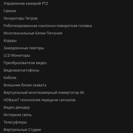
Управление камерой PTZ
Связки
Генераторы Титров
Роботизированная наклонно-поворотная головка
Многоканальные Блоки Питания
Кодеры
Замедленные повторы
LCD Мониторы
Преобразователи видео
Видеомагнитофоны
Кабели
Внешние блоки захвата
Виртуальный многокамерный коммутатор 4K
HDBaseT технология передачи сигналов
Видео декодер
Интерком связь
Телесуфлеры
Виртуальные Студии