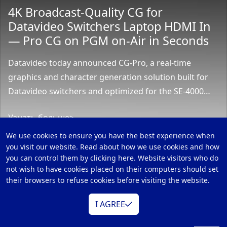
4K Broadcast-Quality CG for
Datavideo Switchers Laptop HDMI In
— Pro CG on PGM on-Air in Seconds
Datavideo today announced CG-Pro, a real-time
graphics and character generation solution built for
Datavideo switchers and optimized for the SE-4000
series. With the “Laptop HDMI In — Pro CG on PGM”
Узнать больше>
w...
We use cookies to ensure you have the best experience when
you visit our website. Read about how we use cookies and how
you can control them by clicking here. Website visitors who do
not wish to have cookies placed on their computers should set
their browsers to refuse cookies before visiting the website.
I AGREE