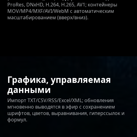
ProRes, DNxHD, H.264, H.265, AV1; контейнеры
MOV/MP4/MXF/AVI/WebM с автоматическим
масштабированием (вверх/вниз).
Графика, управляемая
данными
Импорт TXT/CSV/RSS/Excel/XML; обновления
мгновенно выводятся в эфир с сохранением
шрифтов, цветов, выравнивания, гиперссылок и
формул.