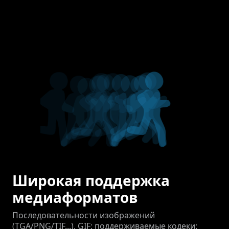
Широкая поддержка
медиаформатов
Последовательности изображений
(TGA/PNG/TIF...), GIF; поддерживаемые кодеки: