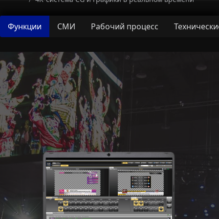
Функции
СМИ
Рабочий процесс
Технически