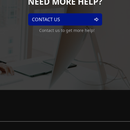
NEED MORE HELP?
CONTACT US
Contact us to get more help!