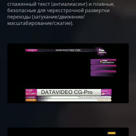
сглаженный текст (антиалиасинг) и плавные,
безопасные для чересстрочной развертки
переходы (затухание/движение/
масштабирование/сжатие).