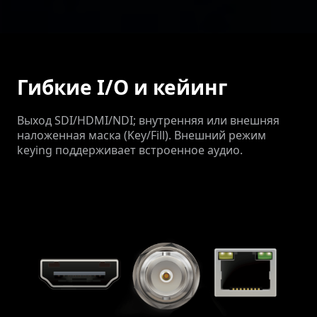
Гибкие I/O и кейинг
Выход SDI/HDMI/NDI; внутренняя или внешняя
наложенная маска (Key/Fill). Внешний режим
keying поддерживает встроенное аудио.