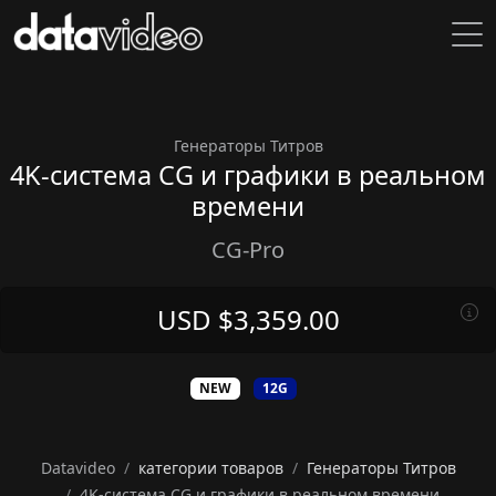
Генераторы Титров
4K-система CG и графики в реальном
времени
CG-Pro
USD $3,359.00
NEW
12G
Datavideo
категории товаров
Генераторы Титров
4K-система CG и графики в реальном времени