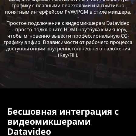
графику с плавными переходами и интуитивно
понятным интерфейсом PVW/PGM в стиле микшера.
Простое подключение к видеомикшерам Datavideo
— просто подключите HDMI ноутбука к микшеру,
чтобы мгновенно вывести профессиональную CG-
графику в эфир. В зависимости от рабочего процесса
доступны опции внутреннего/внешнего наложения
(Key/Fill).
Бесшовная интеграция с
видеомикшерами
Datavideo