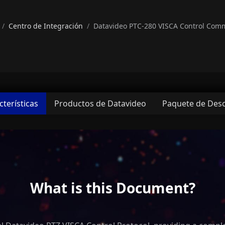
Centro de Integración
Datavideo PTC-280 VISCA Control Com
cterísticas
Productos de Datavideo
Paquete de Des
What is this Document?