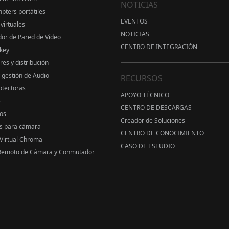
NOTICIAS
pters portátiles
EVENTOS
virtuales
NOTICIAS
or de Pared de Vídeo
CENTRO DE INTEGRACIÓN
key
res y distribución
 gestión de Audio
RECURSOS
otectoras
APOYO TÉCNICO
e
CENTRO DE DESCARGAS
os
Creador de Soluciones
s para cámara
CENTRO DE CONOCIMIENTO
Virtual Chroma
CASO DE ESTUDIO
 Remoto de Cámara y Conmutador