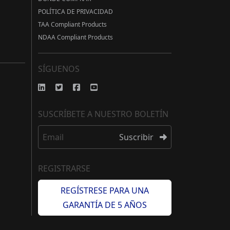
POLÍTICA DE PRIVACIDAD
TAA Compliant Products
NDAA Compliant Products
SÍGUENOS
SUSCRÍBETE A NUESTRO BOLETÍN
Email
Suscribir
REGISTRARSE
REGÍSTRESE PARA UNA
GARANTÍA DE 5 AÑOS