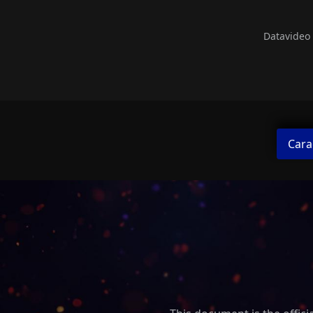
Datavideo
Cara