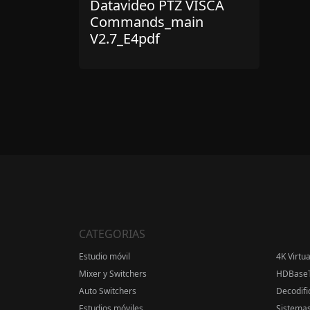
Datavideo PTZ VISCA
Commands_main
V2.7_E4pdf
CATEGORIAS
Estudio móvil
4K Virtu
Mixer y Switchers
HDBase
Auto Switchers
Decodifi
Estudios móviles
Sistemas