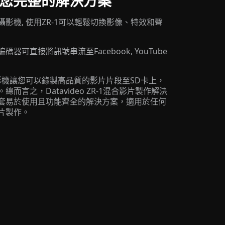
提供您完整的解決方案
影機, 使用ZR-1可以輕鬆切換影像、特效和聲
器可直接將訊號串流至Facebook, YouTube
錄影機讓您可以錄製高品質的影片片段至SD卡上，
而言之，Datavideo ZR-1混合影片製作解決
套易於使用且功能齊全的解決方案，適用於任何
片製作。