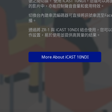
號之間切換。 使用 iCAST 10NDI，您還可
的影片中，亦能控制聲音音量和套用特效。
切換台內建串流編碼器可直接將訊號串流至Facebook,
播。
通過將 ZR-1 與 iCAST 10NDI 結合使用
作設置，易於使用並提供高質量的結果。
More About iCAST 10NDI