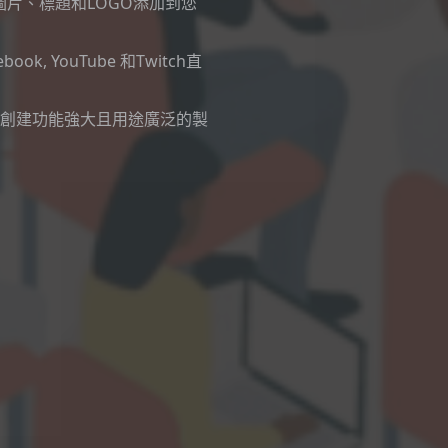
以將圖片、標題和LOGO添加到您
 YouTube 和Twitch直
，您可以創建功能強大且用途廣泛的製