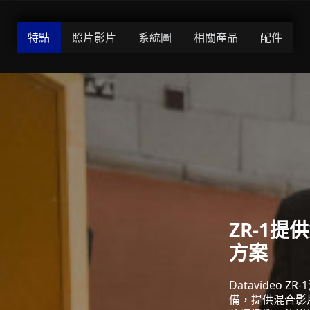
特點
照片影片
系統圖
相關產品
配件
ZR-1
方案
Datavideo 
備，提供混合影