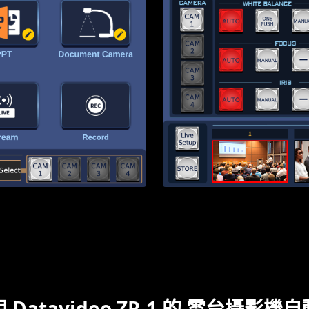
 Datavideo ZR-1 的 雲台攝影機