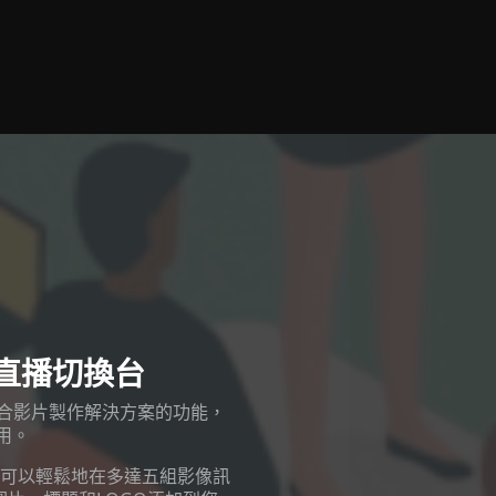
通道直播切換台
1 混合影片製作解決方案的功能，
使用。
，讓您可以輕鬆地在多達五組影像訊