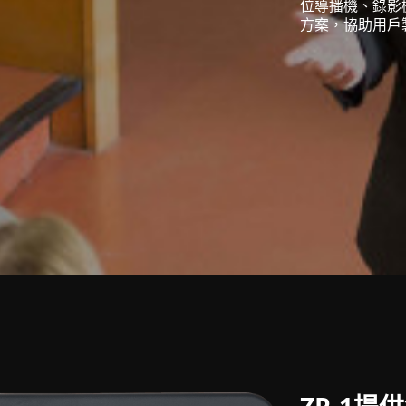
位導播機、錄影
方案，協助用戶