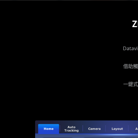
Data
借助觸
一鍵式