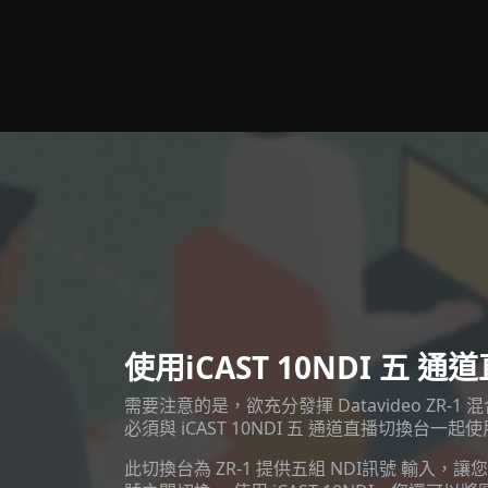
使用iCAST 10NDI 五 
需要注意的是，欲充分發揮 Datavideo ZR-
必須與 iCAST 10NDI 五 通道直播切換台一起
此切換台為 ZR-1 提供五組 NDI訊號 輸入