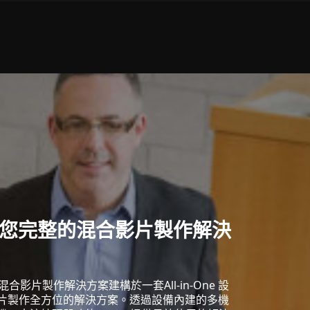
提供您完整的混合影片製作解決
ZR-1混合影片製作解決方案建構於一套All-in-One 設
片製作全方位的解決方案。透過設備內建的多機