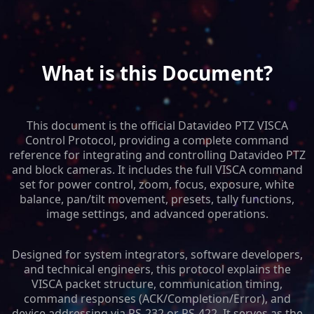
What is this Document?
This document is the official Datavideo PTZ VISCA
Control Protocol, providing a complete command
reference for integrating and controlling Datavideo PTZ
and block cameras. It includes the full VISCA command
set for power control, zoom, focus, exposure, white
balance, pan/tilt movement, presets, tally functions,
image settings, and advanced operations.
Designed for system integrators, software developers,
and technical engineers, this protocol explains the
VISCA packet structure, communication timing,
command responses (ACK/Completion/Error), and
device addressing via RS-232 or RS-422. It serves as the