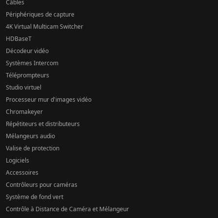
Câbles
Périphériques de capture
4K Virtual Multicam Switcher
HDBaseT
Décodeur vidéo
Systèmes Intercom
Téléprompteurs
Studio virtuel
Processeur mur d'images vidéo
Chromakeyer
Répétiteurs et distributeurs
Mélangeurs audio
Valise de protection
Logiciels
Accessoires
Contrôleurs pour caméras
Système de fond vert
Contrôle à Distance de Caméra et Mélangeur