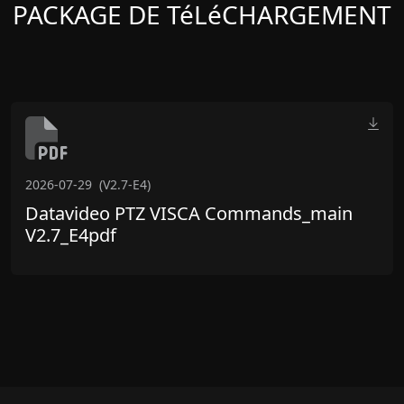
PACKAGE DE TéLéCHARGEMENT
2026-07-29
(V2.7-E4)
Datavideo PTZ VISCA Commands_main
V2.7_E4pdf