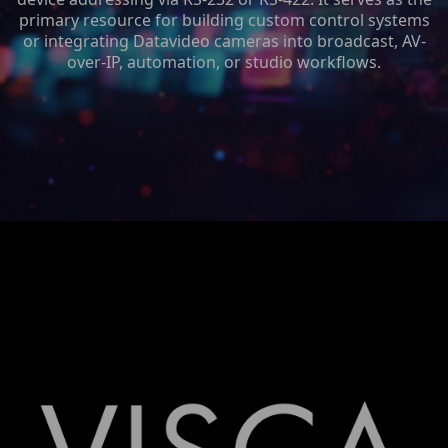
primary resource for building custom control systems
or integrating Datavideo cameras into broadcast, AV-
over-IP, automation, or studio workflows.