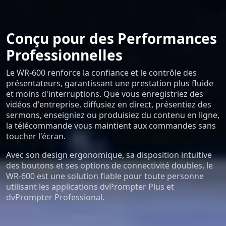
Conçu pour des Performances
Professionnelles
Le WR-600 renforce la confiance et le contrôle des
présentateurs, garantissant une prestation plus fluide
et moins d'interruptions. Que vous enregistriez des
vidéos d'entreprise, diffusiez en direct, présentiez des
sermons, enseigniez ou produisiez du contenu en ligne,
la télécommande vous maintient aux commandes sans
toucher l'écran.
Avec son design ergonomique, sa disposition intuitive
des boutons et ses options de connectivité doubles, le
WR-600 est une solution fiable pour toute personne
utilisant les applications dvPrompter Plus et
dvPrompter Professional.