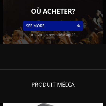
OÙ ACHETER?
SEE MORE
Trouver un revendeur agréé
PRODUIT MÉDIA