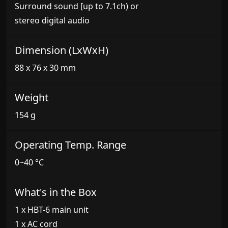
Surround sound [up to 7.1ch) or
stereo digital audio
Dimension (LxWxH)
88 x 76 x 30 mm
Weight
154 g
Operating Temp. Range
0~40 °C
What's in the Box
1 x HBT-6 main unit
1 x AC cord