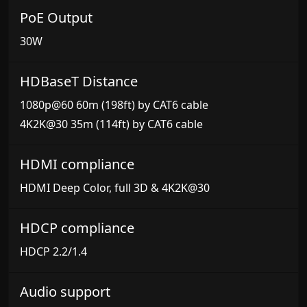
PoE Output
30W
HDBaseT Distance
1080p@60 60m (198ft) by CAT6 cable
4K2K@30 35m (114ft) by CAT6 cable
HDMI compliance
HDMI Deep Color, full 3D & 4K2K@30
HDCP compliance
HDCP 2.2/1.4
Audio support