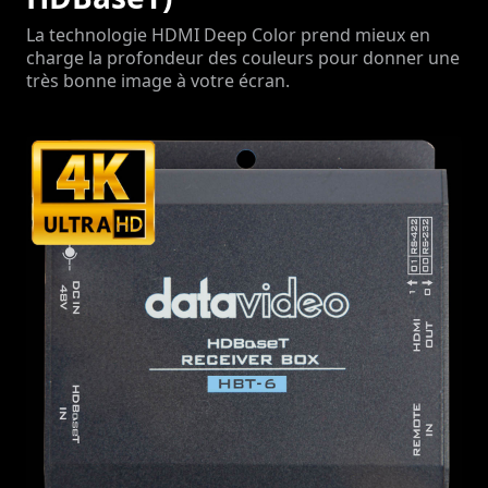
La technologie HDMI Deep Color prend mieux en
charge la profondeur des couleurs pour donner une
très bonne image à votre écran.