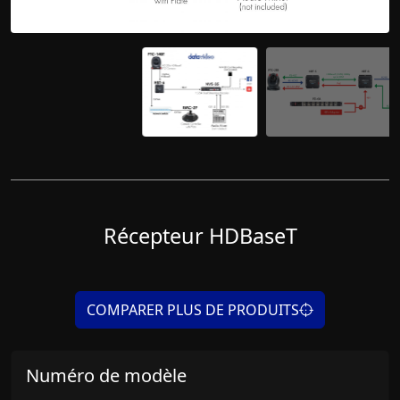
Récepteur HDBaseT
COMPARER PLUS DE PRODUITS
Numéro de modèle