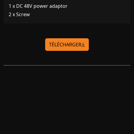
1 x DC 48V power adaptor
2 x Screw
TÉLÉCHARGER