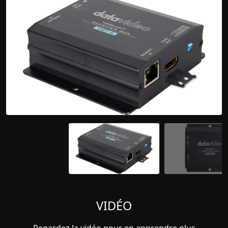
VIDÉO
Regardez la vidéo pour en apprendre plus