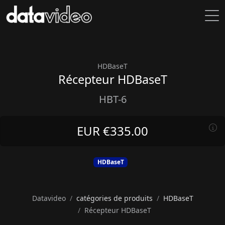
HDBaseT
Récepteur HDBaseT
HBT-6
EUR €335.00
HDBaseT
Datavideo
catégories de produits
HDBaseT
Récepteur HDBaseT