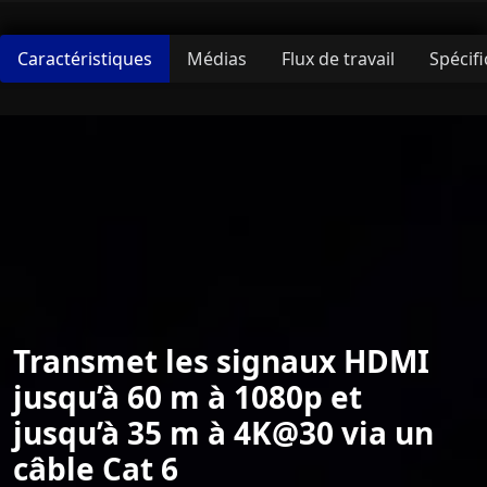
Caractéristiques
Médias
Flux de travail
Spécifi
Transmet les signaux HDMI
jusqu’à 60 m à 1080p et
jusqu’à 35 m à 4K@30 via un
câble Cat 6