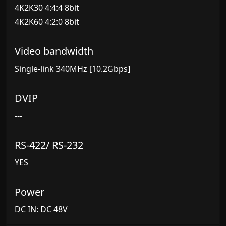
4K2K30 4:4:4 8bit
4K2K60 4:2:0 8bit
Video bandwidth
Single-link 340MHz [10.2Gbps]
DVIP
---
RS-422/ RS-232
YES
Power
DC IN: DC 48V