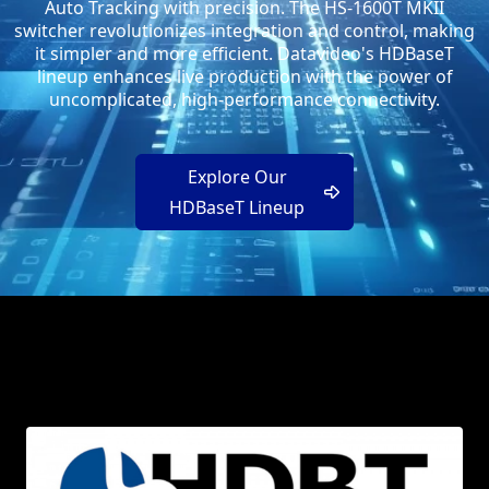
Auto Tracking with precision. The HS-1600T MKII
switcher revolutionizes integration and control, making
it simpler and more efficient. Datavideo's HDBaseT
lineup enhances live production with the power of
uncomplicated, high-performance connectivity.
Explore Our
HDBaseT Lineup