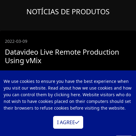
NOTÍCIAS DE PRODUTOS
2022-03-09
Datavideo Live Remote Production
Using vMix
Datavideo Live Remote Production Using vMix
We use cookies to ensure you have the best experience when
you visit our website. Read about how we use cookies and how
Saiba mais>
you can control them by clicking here. Website visitors who do
not wish to have cookies placed on their computers should set
their browsers to refuse cookies before visiting the website.
I AGREE