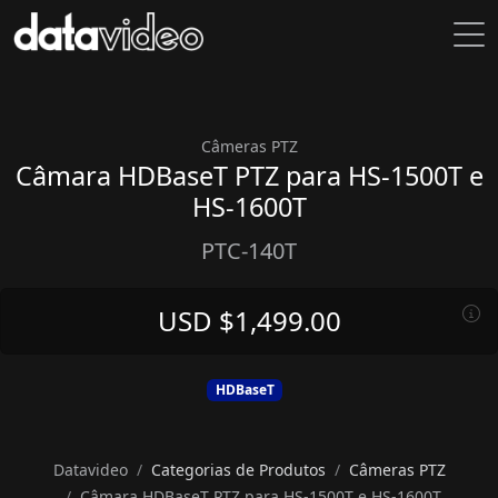
Câmeras PTZ
Câmara HDBaseT PTZ para HS-1500T e
HS-1600T
PTC-140T
USD $1,499.00
HDBaseT
Datavideo
Categorias de Produtos
Câmeras PTZ
Câmara HDBaseT PTZ para HS-1500T e HS-1600T