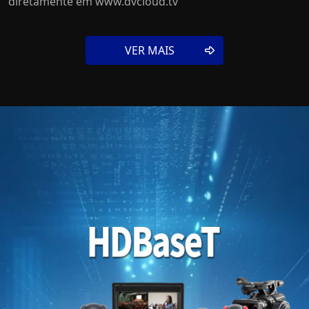
diretamente em www.dvcloud.tv
VER MAIS