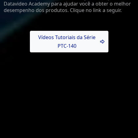
Datavideo Academy para ajudar você a obter o melhor
desempenho dos produtos. Clique no link a seguir.
Vídeos Tutoriais da Série
PTC-140