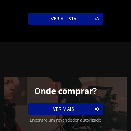
VER A LISTA
Onde comprar?
VER MAIS
Encontre um revendedor autorizado