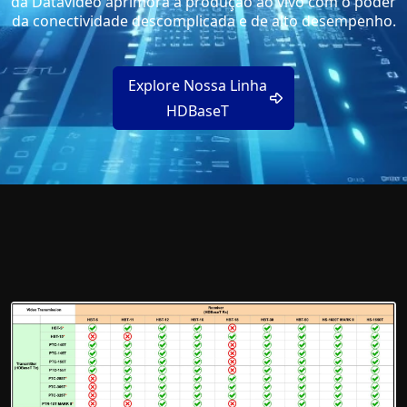
da Datavideo aprimora a produção ao vivo com o poder
da conectividade descomplicada e de alto desempenho.
Explore Nossa Linha
HDBaseT