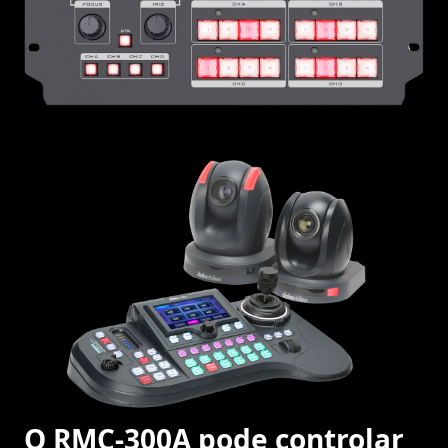
O RMC-300A pode controlar